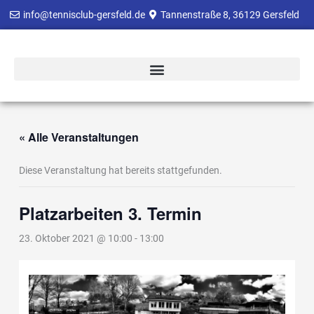
Zum
info@tennisclub-gersfeld.de
Tannenstraße 8, 36129 Gersfeld
Inhalt
springen
« Alle Veranstaltungen
Diese Veranstaltung hat bereits stattgefunden.
Platzarbeiten 3. Termin
23. Oktober 2021 @ 10:00
-
13:00