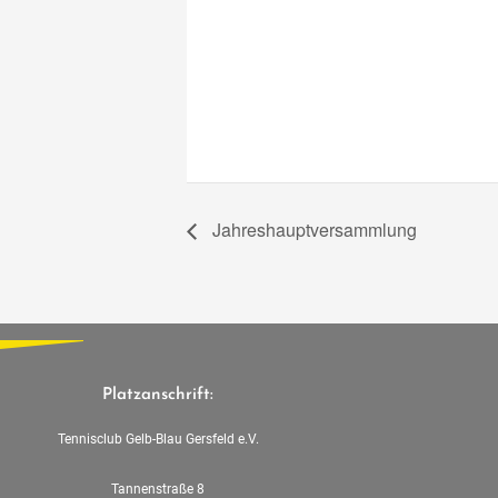
Jahreshauptversammlung
Platzanschrift:
Tennisclub Gelb-Blau Gersfeld e.V.
Tannenstraße 8