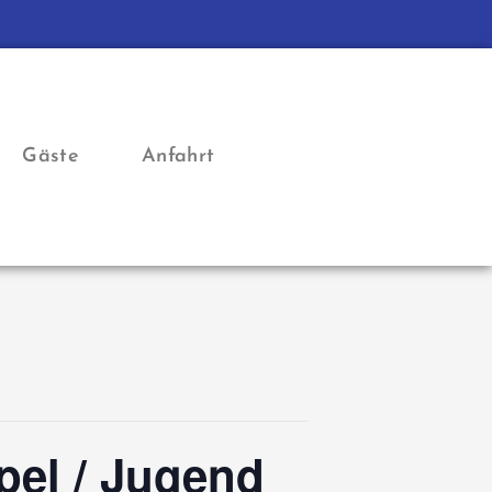
Gäste
Anfahrt
pel / Jugend