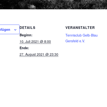
DETAILS
VERANSTALTER
ufügen
Beginn:
Tennisclub Gelb-Blau
Gersfeld e.V.
10. Juli 2021 @ 8:00
Ende:
27. August 2021 @ 23:30