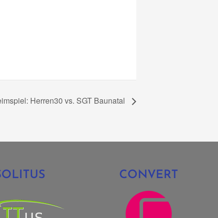
imspiel: Herren30 vs. SGT Baunatal
SOLITUS
CONVERT