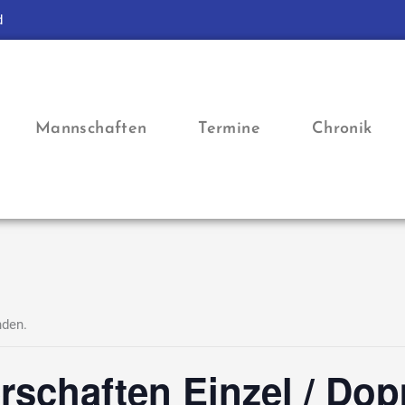
d
Mannschaften
Termine
Chronik
nden.
rschaften Einzel / Dop